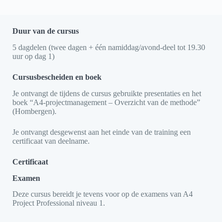
Duur van de cursus
5 dagdelen (twee dagen + één namiddag/avond-deel tot 19.30
uur op dag 1)
Cursusbescheiden en boek
Je ontvangt de tijdens de cursus gebruikte presentaties en het
boek “A4-projectmanagement – Overzicht van de methode”
(Hombergen).
Je ontvangt desgewenst aan het einde van de training een
certificaat van deelname.
Certificaat
Examen
Deze cursus bereidt je tevens voor op de examens van A4
Project Professional niveau 1.