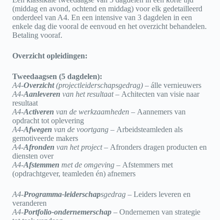
(middag en avond, ochtend en middag) voor elk gedetailleerd
onderdeel van A4. En een intensive van 3 dagdelen in een
enkele dag die vooral de eenvoud en het overzicht behandelen.
Betaling vooraf.
Overzicht opleidingen:
Tweedaagsen (5 dagdelen):
A4-
Overzicht
(projectleiderschapsgedrag) –
álle vernieuwers
A4-
Aanleveren
van het resultaat –
Achitecten van visie naar
resultaat
A4-
Activeren
van de werkzaamheden –
Aannemers van
opdracht tot oplevering
A4-
Afwegen
van de voortgang –
Arbeidsteamleden als
gemotiveerde makers
A4-
Afronden
van het project –
Afronders dragen producten en
diensten over
A4-
Afstemmen
met de omgeving –
Afstemmers met
(opdrachtgever, teamleden én) afnemers
A4-
Programma-leiderschap
sgedrag –
Leiders leveren en
veranderen
A4-
Portfolio-ondernemerschap
–
Ondernemen van strategie