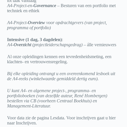
tot taak vandaag
A4-Project-en-
Governance
–
Besturen van een portfolio met
techniek en ethiek
A4-Project-
Overview
voor opdrachtgevers (van project,
programma of portfolio)
Intensive (1 dag, 3 dagdelen)
:
A4-
Overzicht
(projectleiderschapsgedrag)
– álle vernieuwers
Al onze opleidingen kennen een tevredenheidsmeting, een
klachten- en vertrouwensregeling.
Bij elke opleiding ontvangt u een overeenkomend lesboek uit
de A4-reeks (winkelwaarde gemiddeld dertig euro).
U kunt A4- en algemene project-, programma- en
portfolioboeken (van dezelfde auteur, René Hombergen)
bestellen via CB (voorheen Centraal Boekhuis) en
Management-Literatuur.
Voor data zie de pagina Lesdata. Voor inschrijven gaat u hier
naar Inschrijven.